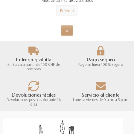
Mostrando 1-15 de 52 artículos
Próximo
Entrega gratuita
Pago seguro
En Suiza a partir de 150 CHF de
Pago en línea 100% seguro
compras
Devoluciones fáciles
Servicio al cliente
Devoluciones posibles durante 14
Lunes a viernes de 9 a.m. a 5 p.m.
días