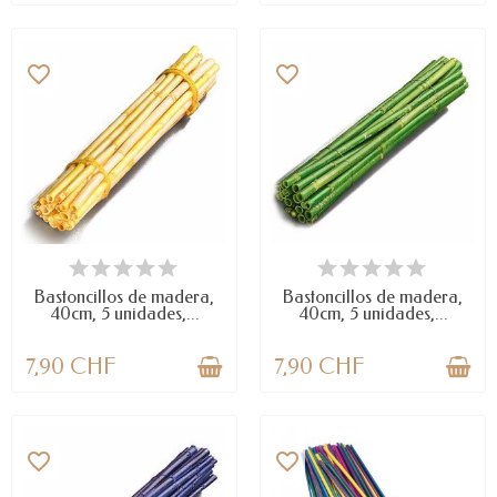
favorite_border
favorite_border
DISPONIBLE
DISPONIBLE
Bastoncillos de madera,
Bastoncillos de madera,
40cm, 5 unidades,...
40cm, 5 unidades,...
7,90 CHF
7,90 CHF
favorite_border
favorite_border