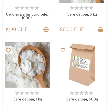
DISPONIBLE
DISPONIBLE
Cera en perlas para velas
Cera de soja, 5 kg
1000g
19,90 CHF
80,00 CHF
favorite_border
favorite_border
DISPONIBLE
DISPONIBLE
Cera de soja, 1 kg
Cera de soja, 500g