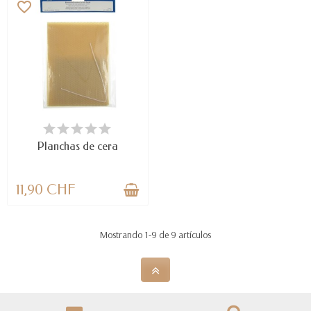
favorite_border
DISPONIBLE
Planchas de cera
11,90 CHF
Mostrando 1-9 de 9 artículos