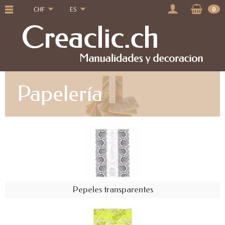
CHF
ES
0
Papelería
Pepeles transparentes