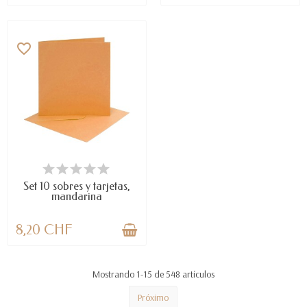
favorite_border
DISPONIBLE
Set 10 sobres y tarjetas,
mandarina
8,20 CHF
Mostrando 1-15 de 548 artículos
Próximo