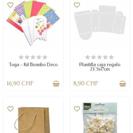
favorite_border
favorite_border
LAST ITEMS IN STOCK
LAST ITEMS IN STOCK
Toga - Kit Biombo Deco
Plantilla caja regalo
23.5x17cm
16,90 CHF
8,90 CHF
favorite_border
favorite_border