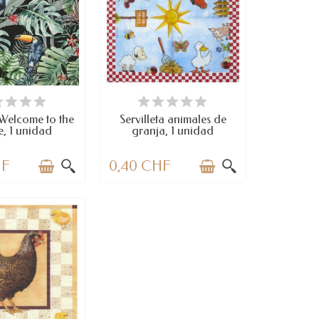
SPONIBLE
DISPONIBLE
 Welcome to the
Servilleta animales de
e, 1 unidad
granja, 1 unidad
HF
0,40 CHF