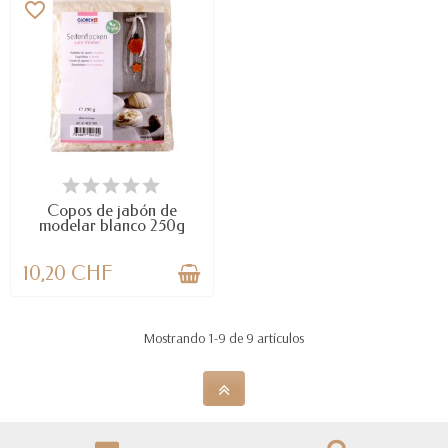
favorite_border
DISPONIBLE
Copos de jabón de
modelar blanco 250g
10,20 CHF
Mostrando 1-9 de 9 artículos