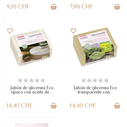
9,20 CHF
7,90 CHF
favorite_border
favorite_border
DISPONIBLE
DISPONIBLE
Jabón de glicerina Eco
Jabón de glicerina Eco
opaco con aceite de...
transparente con...
14,40 CHF
14,40 CHF