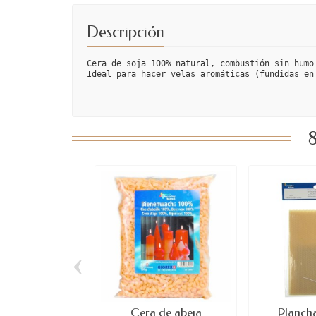
Descripción
Cera de soja 100% natural, combustión sin humo
Ideal para hacer velas aromáticas (fundidas en
8
‹
Cera de abeja
Plancha