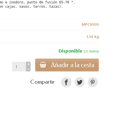
mo e inodoro, punto de fusión 65-70 °.
en cajas, vasos, tarros, tazas).
MPC1000
1.10 Kg
Disponible
(21 items)
Añadir a la cesta
Compartir