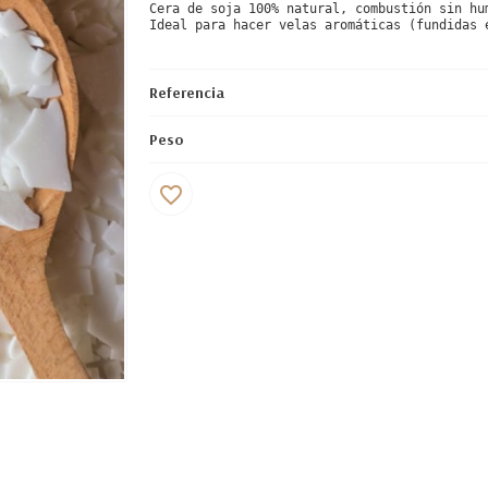
Cera de soja 100% natural, combustión sin hu
Ideal para hacer velas aromáticas (fundidas 
Referencia
Peso
favorite_border