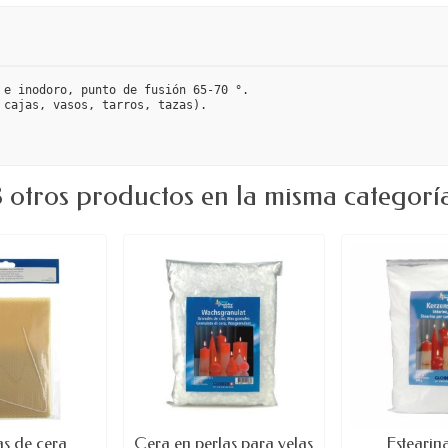
 e inodoro, punto de fusión 65-70 °.
 cajas, vasos, tarros, tazas).
 otros productos en la misma categorí
s de cera
Cera en perlas para velas
Estearin