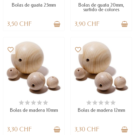
Bolas de guata 25mm
Bolas de guata 20mm,
surtido de colores
3,50 CHF
3,90 CHF
favorite_border
favorite_border
DISPONIBLE
DISPONIBLE
Bolas de madera 10mm
Bolas de madera 12mm
3,30 CHF
3,30 CHF