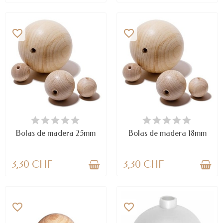
favorite_border
favorite_border
DISPONIBLE
DISPONIBLE
Bolas de madera 25mm
Bolas de madera 18mm
3,30 CHF
3,30 CHF
favorite_border
favorite_border