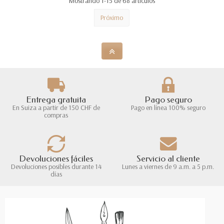
Mostrando 1-15 de 68 artículos
Próximo
Entrega gratuita
Pago seguro
En Suiza a partir de 150 CHF de
Pago en línea 100% seguro
compras
Devoluciones fáciles
Servicio al cliente
Devoluciones posibles durante 14
Lunes a viernes de 9 a.m. a 5 p.m.
días