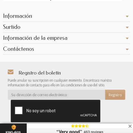
Información
Surtido
Información de la empresa
Contáctenos
Registro del boletín
Puede anular su suscripcion en cualquier momento. Encontrara nuestra
informacion de contacto para ello en las condiciones de uso del sitio.
“Very good”
463 reviews
{*
*}
KING-AVIS