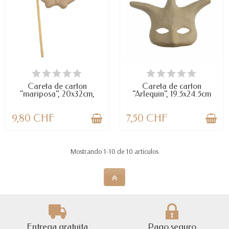
DISPONIBLE
LAST ITEMS IN STOCK
Careta de carton
Careta de carton
"mariposa", 20x32cm,
"Arlequin", 19.5x24.5cm
con...
9,80 CHF
7,50 CHF
Mostrando 1-10 de 10 artículos
Entrega gratuita
Pago seguro