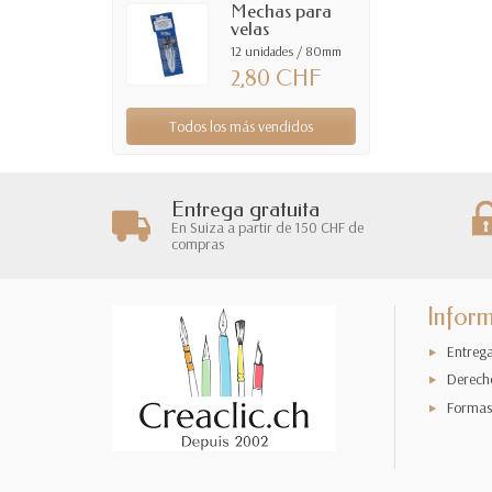
Mechas para
velas
12 unidades / 80mm
2,80 CHF
Todos los más vendidos
Entrega gratuita
En Suiza a partir de 150 CHF de
compras
Infor
Entreg
Derech
Formas