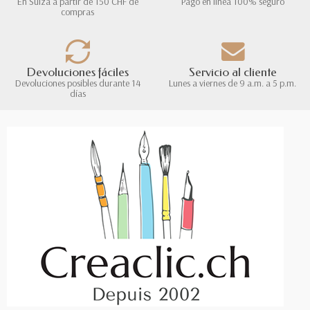
En Suiza a partir de 150 CHF de
Pago en línea 100% seguro
compras
Devoluciones fáciles
Servicio al cliente
Devoluciones posibles durante 14
Lunes a viernes de 9 a.m. a 5 p.m.
días