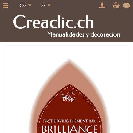
CHF
ES
0