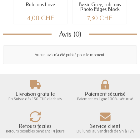
Rub-ons Love
Basic Grey, rub-ons
Photo Edges Black
b
4,00 CHF
7,30 CHF
Avis (0)
Aucun avis n'a été publié pour le moment.
Livraison gratuite
Paiement sécurisé
En Suisse dès 150 CHF d'achats
Paiement en ligne 100% sécurisé
Retours faciles
Service client
Retours possibles pendant 14 jours
Du lundi au vendredi de 9h à 17h