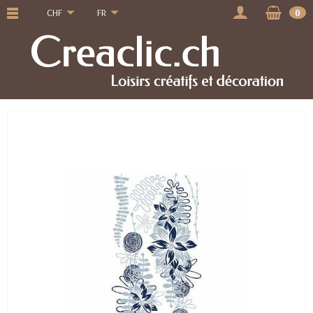
CHF
FR
0