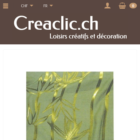
CHF
FR
0