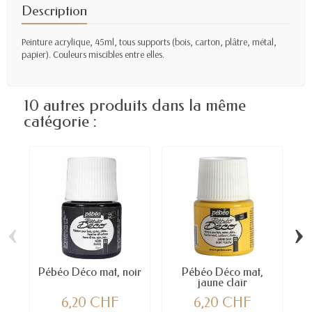
Description
Peinture acrylique, 45ml, tous supports (bois, carton, plâtre, métal,
papier). Couleurs miscibles entre elles.
10 autres produits dans la même
catégorie :
‹
›
Pébéo Déco mat, noir
Pébéo Déco mat,
P
jaune clair
6,20 CHF
6,20 CHF