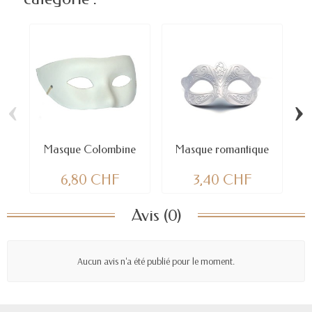
‹
›
Masque Colombine
Masque romantique
6,80 CHF
3,40 CHF
Avis (0)
Aucun avis n'a été publié pour le moment.