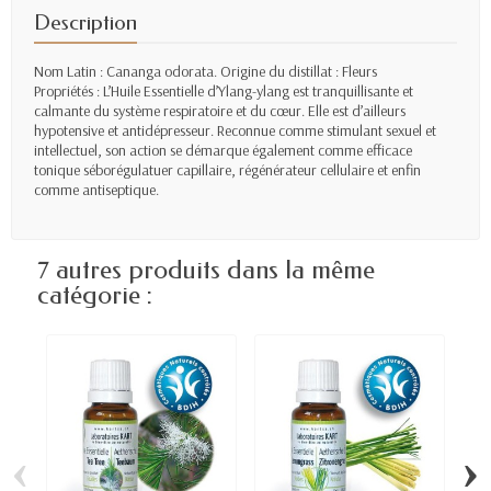
Description
Nom Latin : Cananga odorata. Origine du distillat : Fleurs
Propriétés : L’Huile Essentielle d’Ylang-ylang est tranquillisante et
calmante du système respiratoire et du cœur. Elle est d’ailleurs
hypotensive et antidépresseur. Reconnue comme stimulant sexuel et
intellectuel, son action se démarque également comme efficace
tonique séborégulatuer capillaire, régénérateur cellulaire et enfin
comme antiseptique.
7 autres produits dans la même
catégorie :
‹
›