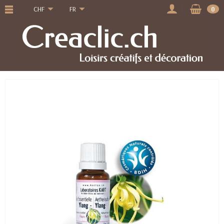
CHF
FR
0