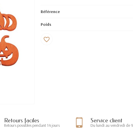
Référence
Poids
favorite_border
Retours faciles
Service client
Retours possibles pendant 14 jours
Du lundi au vendredi de 