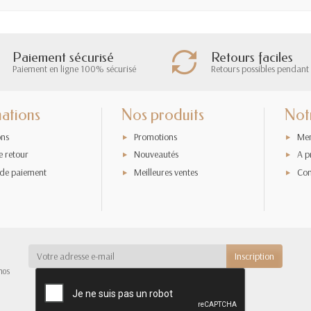
Paiement sécurisé
Retours faciles
Paiement en ligne 100% sécurisé
Retours possibles pendant 
ations
Nos produits
Not
ons
Promotions
Men
e retour
Nouveautés
A p
de paiement
Meilleures ventes
Con
nos