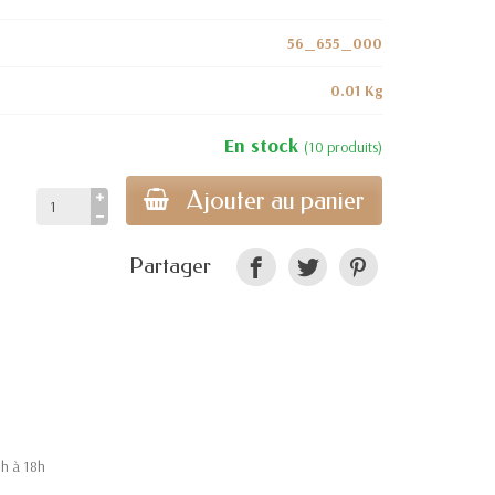
56_655_000
0.01 Kg
En stock
(10 produits)
Ajouter au panier
Partager
9h à 18h