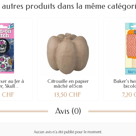
 autres produits dans la même catégori
ixer au fer à
Citrouille en papier
Baker's twi
, Skull...
mâché ø15cm
bicolo
0 CHF
13,50 CHF
7,20
Avis (0)
Aucun avis n'a été publié pour le moment.