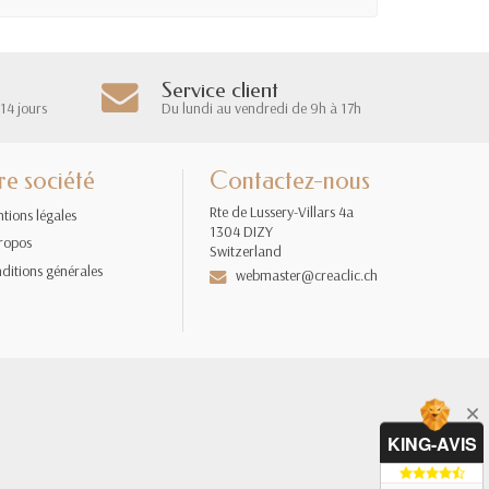
Service client
14 jours
Du lundi au vendredi de 9h à 17h
re société
Contactez-nous
Rte de Lussery-Villars 4a
tions légales
1304 DIZY
ropos
Switzerland
ditions générales
webmaster@creaclic.ch
KING-AVIS