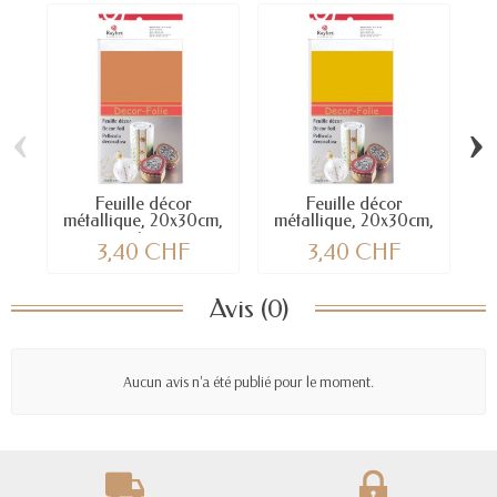
‹
›
Feuille décor
Feuille décor
Co
métallique, 20x30cm,
métallique, 20x30cm,
cuivre
or
3,40 CHF
3,40 CHF
Avis (0)
Aucun avis n'a été publié pour le moment.