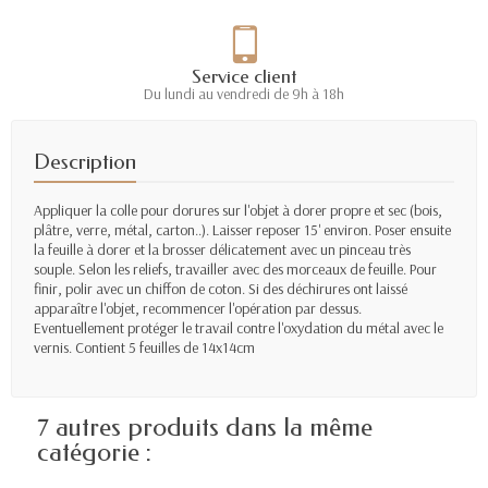
Service client
Du lundi au vendredi de 9h à 18h
Description
Appliquer la colle pour dorures sur l'objet à dorer propre et sec (bois,
plâtre, verre, métal, carton..). Laisser reposer 15' environ. Poser ensuite
la feuille à dorer et la brosser délicatement avec un pinceau très
souple. Selon les reliefs, travailler avec des morceaux de feuille. Pour
finir, polir avec un chiffon de coton. Si des déchirures ont laissé
apparaître l'objet, recommencer l'opération par dessus.
Eventuellement protéger le travail contre l'oxydation du métal avec le
vernis. Contient 5 feuilles de 14x14cm
7 autres produits dans la même
catégorie :