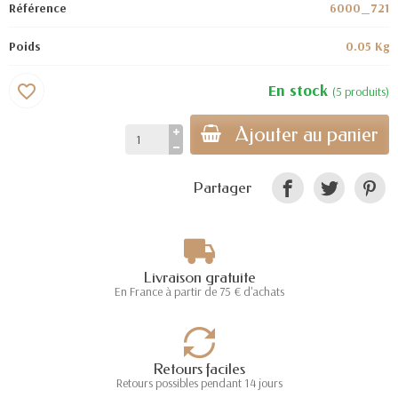
Référence
6000_721
Poids
0.05 Kg
En stock
favorite_border
(5 produits)
Ajouter au panier
Partager
Livraison gratuite
En France à partir de 75 € d'achats
Retours faciles
Retours possibles pendant 14 jours