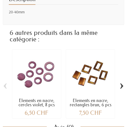
20-40mm
6 autres produits dans la même
catégorie :
‹
›
Elements en nacre,
Elements en nacre,
cercles violet, 8 pcs
rectangles brun, 6 pcs
6,50 CHF
7,50 CHF