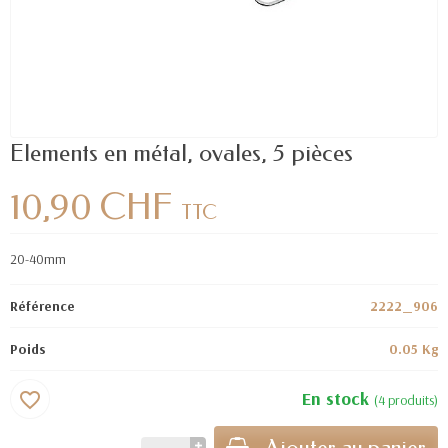
Elements en métal, ovales, 5 pièces
10,90 CHF
TTC
20-40mm
Référence
2222_906
Poids
0.05 Kg
En stock
favorite_border
(4 produits)