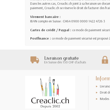
Dans les autres cas, Creaclic.ch joint à sa livraison un docu
paiement, Creaclic.ch se réserve le droit de facturer des fra
Virement bancaire :
IBAN compte en Suisse : CH64 0900 0000 1422 4726 3
Cartes de crédit / Paypal :
ce mode de paiement sécuris
Postfinance :
ce mode de paiement sécurisé est proposé à
Livraison gratuite
En Suisse dès 150 CHF d'achats
Inform
Livrais
Droit d
Modes 