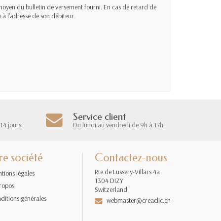
u moyen du bulletin de versement fourni. En cas de retard de
n à l'adresse de son débiteur.
Service client
14 jours
Du lundi au vendredi de 9h à 17h
re société
Contactez-nous
Rte de Lussery-Villars 4a
tions légales
1304 DIZY
ropos
Switzerland
ditions générales
webmaster@creaclic.ch