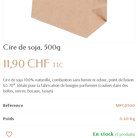
Cire de soja, 500g
11,90 CHF
TTC
Cire de soja 100% naturelle, combustion sans fumée ni odeur, point de fusion
65-70°. Idéale pour la fabrication de bougies parfumées (coulées dans des
boîtes, verres, bocaux, tasses).
Référence
MPC0500
Poids
0.60 Kg
En stock
favorite_border
(5 produits)