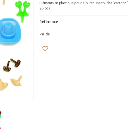
Eléments en plastique pour ajouter une touche "cartoon" 
26 pcs
Référence
Poids
favorite_border