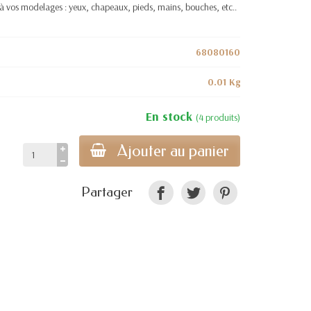
à vos modelages : yeux, chapeaux, pieds, mains, bouches, etc..
68080160
0.01 Kg
En stock
(4 produits)
Ajouter au panier
Partager