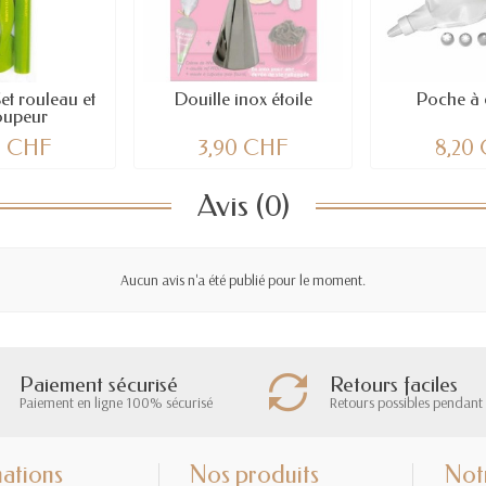
et rouleau et
Douille inox étoile
Poche à 
oupeur
0 CHF
3,90 CHF
8,20
Avis (0)
Aucun avis n'a été publié pour le moment.
Paiement sécurisé
Retours faciles
Paiement en ligne 100% sécurisé
Retours possibles pendant 
ations
Nos produits
Not