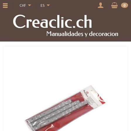
CHF
ES
0