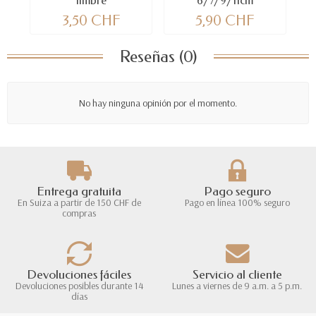
timbre
6/7/9/11cm
3,50 CHF
5,90 CHF
Reseñas (0)
No hay ninguna opinión por el momento.
Entrega gratuita
Pago seguro
En Suiza a partir de 150 CHF de
Pago en línea 100% seguro
compras
Devoluciones fáciles
Servicio al cliente
Devoluciones posibles durante 14
Lunes a viernes de 9 a.m. a 5 p.m.
días