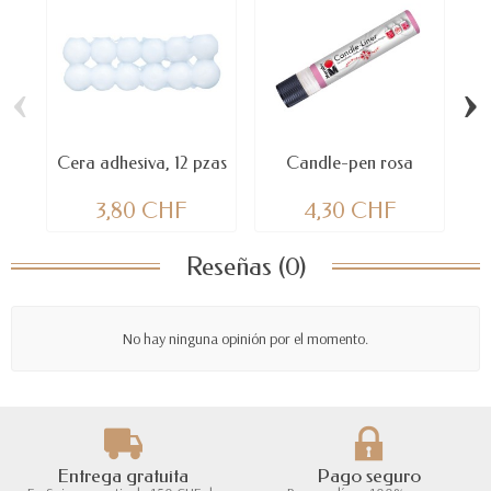
‹
›
Cera adhesiva, 12 pzas
Candle-pen rosa
3,80 CHF
4,30 CHF
Reseñas (0)
No hay ninguna opinión por el momento.
Entrega gratuita
Pago seguro