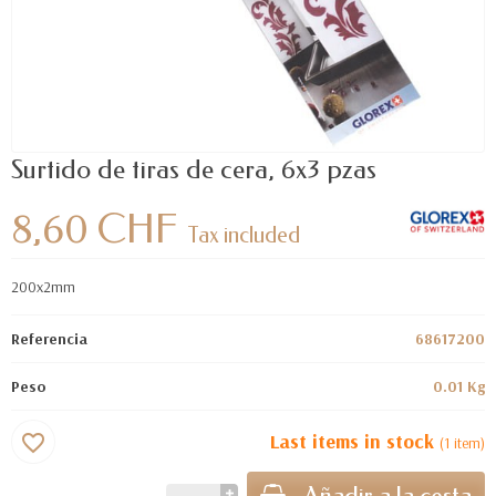
Surtido de tiras de cera, 6x3 pzas
8,60 CHF
Tax included
200x2mm
Referencia
68617200
Peso
0.01 Kg
Last items in stock
favorite_border
(1 item)