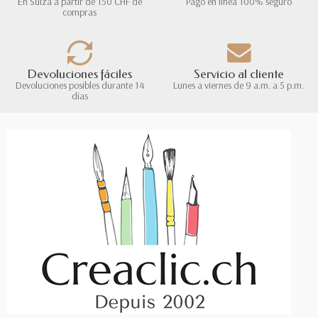
En Suiza a partir de 150 CHF de
Pago en línea 100% seguro
compras
Devoluciones fáciles
Servicio al cliente
Devoluciones posibles durante 14
Lunes a viernes de 9 a.m. a 5 p.m.
días