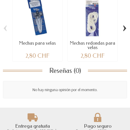
‹
›
Mechas para velas
Mechas redondas para
velas
2,80 CHF
2,80 CHF
Reseñas (0)
No hay ninguna opinión por el momento.
Entrega gratuita
Pago seguro