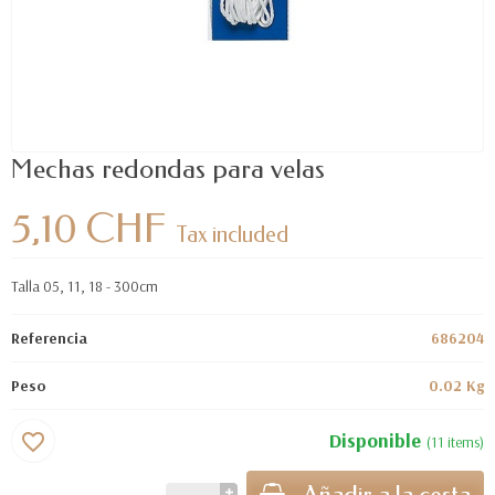
Mechas redondas para velas
5,10 CHF
Tax included
Talla 05, 11, 18 - 300cm
Referencia
686204
Peso
0.02 Kg
Disponible
favorite_border
(11 items)