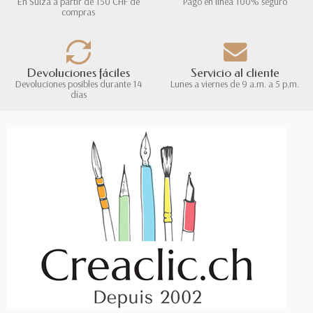
En Suiza a partir de 150 CHF de
Pago en línea 100% seguro
compras
Devoluciones fáciles
Servicio al cliente
Devoluciones posibles durante 14
Lunes a viernes de 9 a.m. a 5 p.m.
días