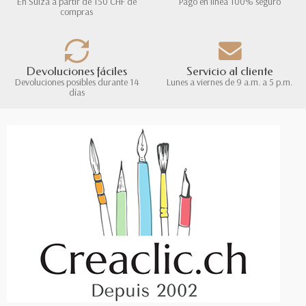
En Suiza a partir de 150 CHF de
Pago en línea 100% seguro
compras
Devoluciones fáciles
Servicio al cliente
Devoluciones posibles durante 14
Lunes a viernes de 9 a.m. a 5 p.m.
días