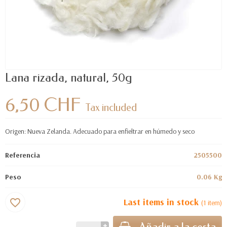
Lana rizada, natural, 50g
6,50 CHF
Tax included
Origen: Nueva Zelanda. Adecuado para enfieltrar en húmedo y seco
Referencia
2505500
Peso
0.06 Kg
Last items in stock
favorite_border
(1 item)