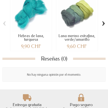
‹
›
Hebras de lana,
Lana merino extrafina,
turquesa
verde/amarillo
9,90 CHF
9,60 CHF
Reseñas (0)
No hay ninguna opinión por el momento.
Entrega gratuita
Pago seguro