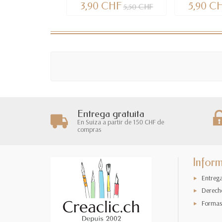
3,90 CHF
5,90 C
5,50 CHF
Entrega gratuita
En Suiza a partir de 150 CHF de
compras
Infor
Entreg
Derech
Formas