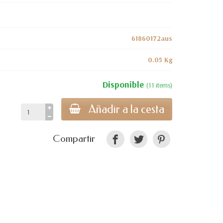
61860172aus
0.05 Kg
Disponible
(11 items)
Añadir a la cesta
Compartir