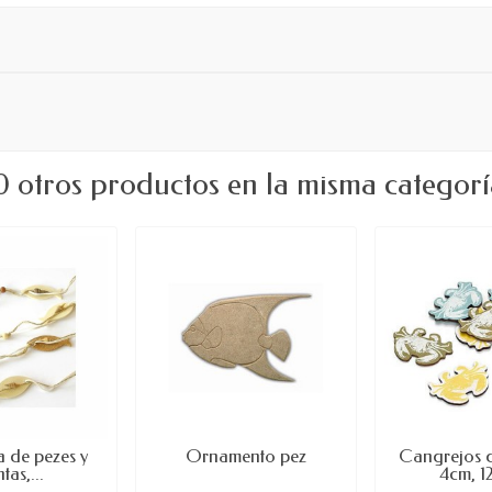
0 otros productos en la misma categorí
 de pezes y
Ornamento pez
Cangrejos 
tas,...
4cm, 1