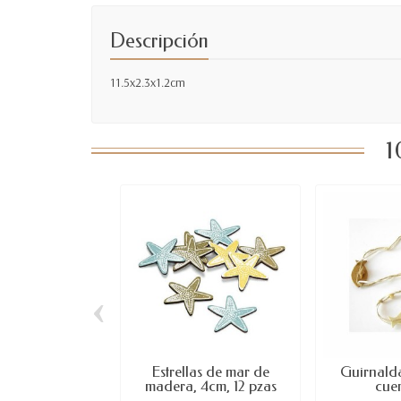
Descripción
11.5x2.3x1.2cm
1
‹
Estrellas de mar de
Guirnalda
madera, 4cm, 12 pzas
cuen