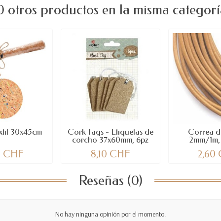
0 otros productos en la misma categorí
xtil 30x45cm
Cork Tags - Etiquetas de
Correa d
corcho 37x60mm, 6pz
2mm/1m, 
0 CHF
8,10 CHF
2,60
Reseñas (0)
No hay ninguna opinión por el momento.