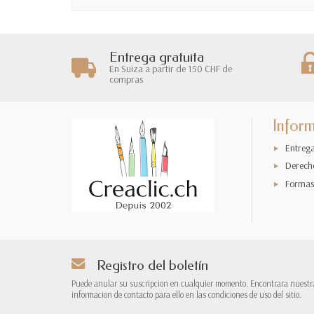
Entrega gratuita
En Suiza a partir de 150 CHF de
compras
Infor
Entreg
Derech
Formas
Registro del boletín
Puede anular su suscripcion en cualquier momento. Encontrara nuestr
informacion de contacto para ello en las condiciones de uso del sitio.