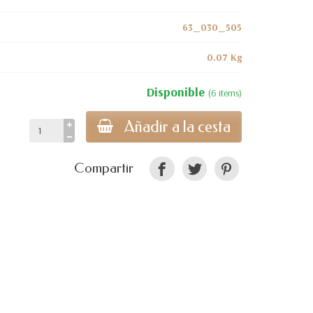
63_030_505
0.07 Kg
Disponible
(6 items)
Añadir a la cesta
Compartir