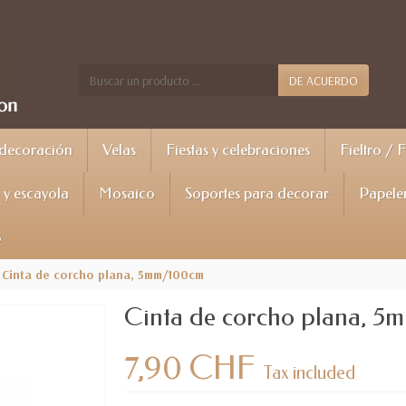
DE ACUERDO
 decoración
Velas
Fiestas y celebraciones
Fieltro / 
y escayola
Mosaico
Soportes para decorar
Papele
%
Cinta de corcho plana, 5mm/100cm
Cinta de corcho plana, 
7,90 CHF
Tax included