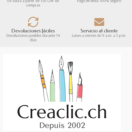
En Suiza a partir de 150 CHF de
Pago en línea 100% seguro
compras
Devoluciones fáciles
Servicio al cliente
Devoluciones posibles durante 14
Lunes a viernes de 9 a.m. a 5 p.m.
días