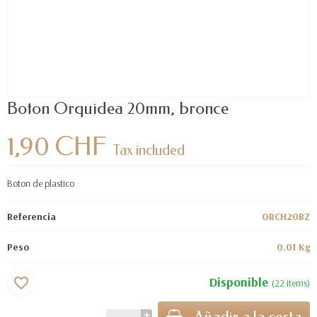
Boton Orquidea 20mm, bronce
1,90 CHF
Tax included
Boton de plastico
Referencia
ORCH20BZ
Peso
0.01 Kg
Disponible
favorite_border
(22 items)