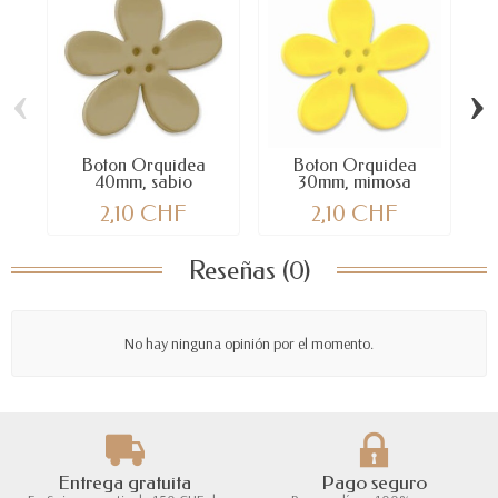
‹
›
Boton Orquidea
Boton Orquidea
40mm, sabio
30mm, mimosa
2,10 CHF
2,10 CHF
Reseñas (0)
No hay ninguna opinión por el momento.
Entrega gratuita
Pago seguro