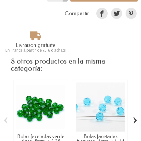
Compartir
Livraison gratuite
En France à partir de 75 € d'achats
8 otros productos en la misma
categoría:
‹
›
Bolas facetadas verde
Bolas facetadas